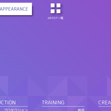
APPEARANCE
ARTIST一覧
UCTION
TRAINING
CREA