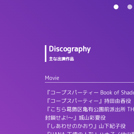
Discography
主な出演作品
Movie
『コープスパーティー Book of Sha
『コープスパーティー』持田由香役
『こちら葛飾区亀有公園前派出所 THE
封鎖せよ!～』城山彩夏役
『しあわせのかおり』山下紀子役