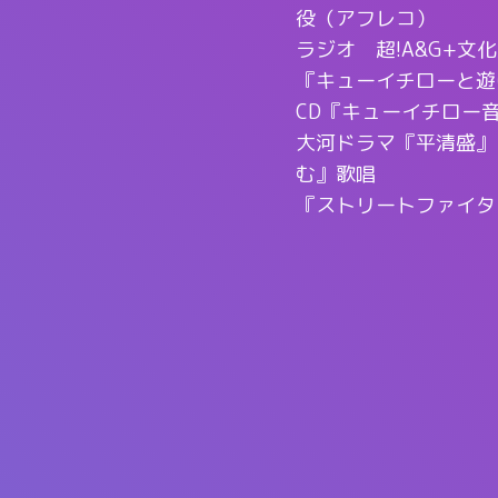
役（アフレコ）
ラジオ 超!A&G+
『キューイチローと遊
CD『キューイチロー音
大河ドラマ『平清盛』
む』歌唱
『ストリートファイターリー