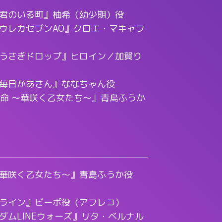
君のいる町』柚希（幼少期）役
ウレカセブンAO』クロエ・マキャフ
うさぎドロップ』ヒロイン／加賀り
毎日かあさん』ななちゃん役
革命 ～華咲く乙女たち～』青島ふうか
華咲く乙女たち～』青島ふうか役
ライン』ビーポ役（アフレコ）
ダムLINEウォーズ』リタ・ベルナル