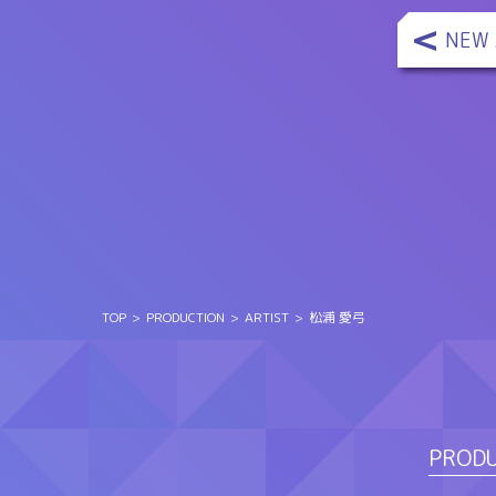
NEW 
TOP
PRODUCTION
ARTIST
松浦 愛弓
PROD