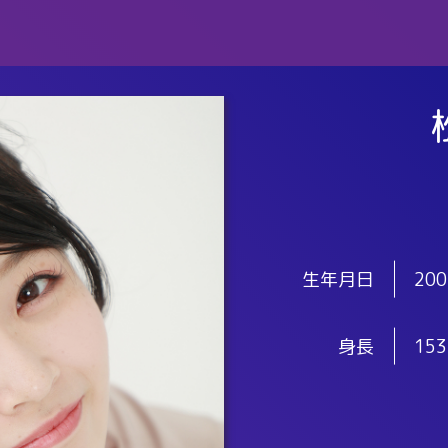
生年月日
200
身長
153