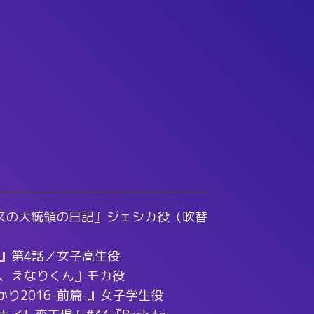
x『未来の大統領の日記』ジェシカ役（吹替
』第4話／女子高生役
、えなりくん』モカ役
かり2016-前篇-』女子学生役