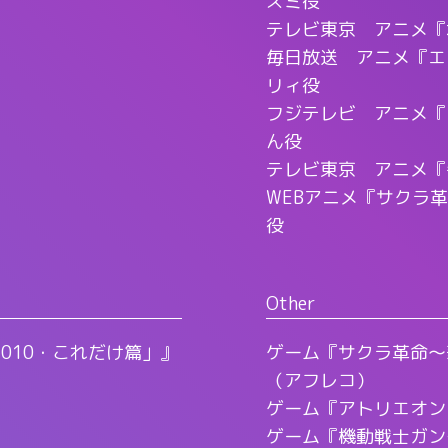
ズミ役
テレビ東京 アニメ『
毎日放送 アニメ『エ
リィ役
フジテレビ アニメ『
ん役
テレビ東京 アニメ『
WEBアニメ『サクラ
役
Other
010・これだけ篇」』
ゲーム『サクラ革命～
（アフレコ）
ゲーム『アトリエオン
ゲーム『機動戦士ガン